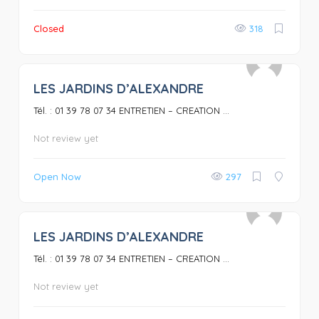
Closed
318
LES JARDINS D’ALEXANDRE
0
Tél. : 01 39 78 07 34 ENTRETIEN – CREATION ...
Not review yet
Open Now
297
LES JARDINS D’ALEXANDRE
0
Tél. : 01 39 78 07 34 ENTRETIEN – CREATION ...
Not review yet