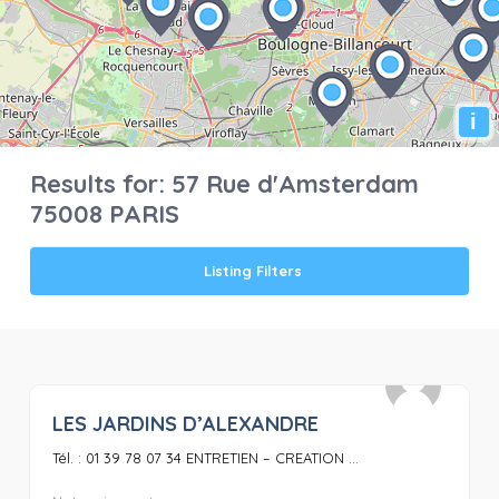
i
Results for:
57 Rue d'Amsterdam
75008 PARIS
Listing Filters
LES JARDINS D’ALEXANDRE
0
Tél. : 01 39 78 07 34 ENTRETIEN – CREATION ...