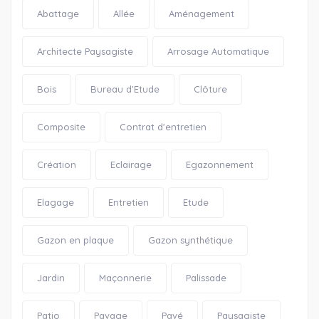
Abattage
Allée
Aménagement
Architecte Paysagiste
Arrosage Automatique
Bois
Bureau d'Etude
Clôture
Composite
Contrat d'entretien
Création
Eclairage
Egazonnement
Elagage
Entretien
Etude
Gazon en plaque
Gazon synthétique
Jardin
Maçonnerie
Palissade
Patio
Pavage
Pavé
Paysagiste