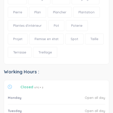
Pierre
Plan
Plancher
Plantation
Plantes d'intérieur
Pot
Poterie
Projet
Remise en état
Spot
Taille
Terrasse
Treillage
Working Hours :
Closed
UTC + 2
Monday
Open all day
Tuesday
Open all day