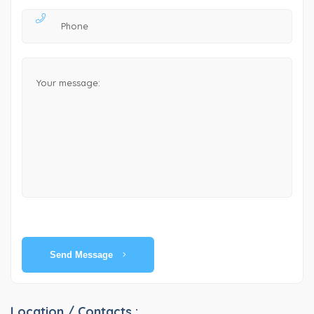
Send Message
Location / Contacts :