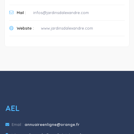
Mail :
infos@jardinsdalexandre.com
Website :
www.jardinsdalexandre.com
AEL
Email :
annuaireenligne@orange.fr