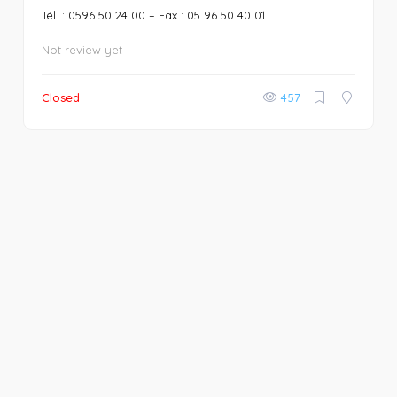
Tél. : 0596 50 24 00 – Fax : 05 96 50 40 01 ...
Not review yet
Closed
457