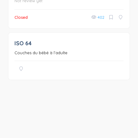
Not review yet
Closed
402
ISO 64
0
Couches du bébé à l’adulte