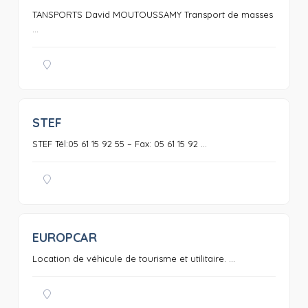
TANSPORTS David MOUTOUSSAMY Transport de masses
...
STEF
0
STEF Tél:05 61 15 92 55 – Fax: 05 61 15 92 ...
EUROPCAR
0
Location de véhicule de tourisme et utilitaire. ...