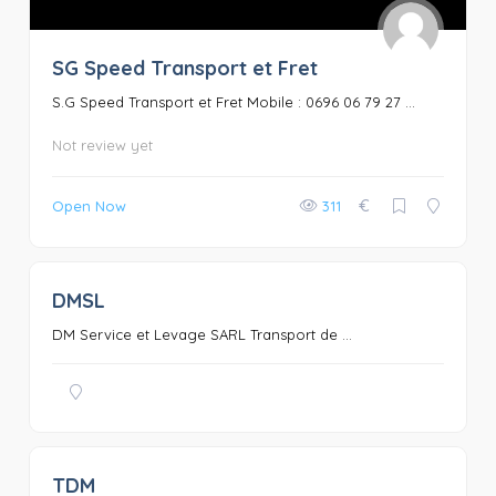
SG Speed Transport et Fret
S.G Speed Transport et Fret Mobile : 0696 06 79 27 ...
Not review yet
€
Open Now
311
DMSL
0
DM Service et Levage SARL Transport de ...
TDM
0