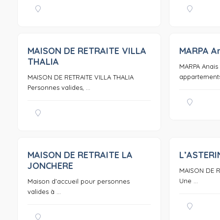
MAISON DE RETRAITE VILLA
MARPA An
0
THALIA
MARPA Anais
appartements 
MAISON DE RETRAITE VILLA THALIA
Personnes valides, ...
MAISON DE RETRAITE LA
L’ASTERI
0
JONCHERE
MAISON DE R
Une ...
Maison d’accueil pour personnes
valides à ...