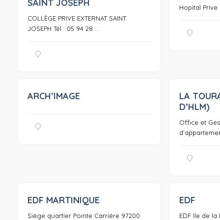
SAINT JOSEPH
Hopital Prive 
COLLÈGE PRIVE EXTERNAT SAINT
JOSEPH Tél : 05 94 28 ...
ARCH’IMAGE
LA TOUR
0
D’HLM)
Office et Ge
d’apparteme
EDF MARTINIQUE
EDF
0
Siége quartier Pointe Carriére 97200
EDF Ile de la