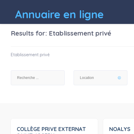
Annuaire en ligne
Results for:
Etablissement privé
Etablissement privé
COLLÈGE PRIVE EXTERNAT
NOALYS
0