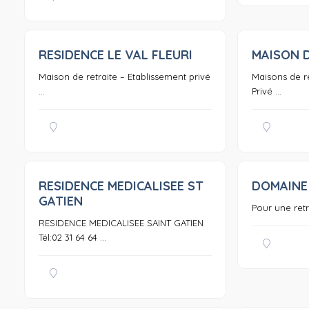
RESIDENCE LE VAL FLEURI
MAISON 
0
Maison de retraite – Etablissement privé
Maisons de re
...
Privé ...
RESIDENCE MEDICALISEE ST
DOMAINE
0
GATIEN
Pour une ret
RESIDENCE MEDICALISEE SAINT GATIEN
Tél:02 31 64 64 ...