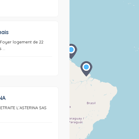
ais
0
 Foyer logement de 22
...
NA
0
ETRAITE L’ASTERINA SAS