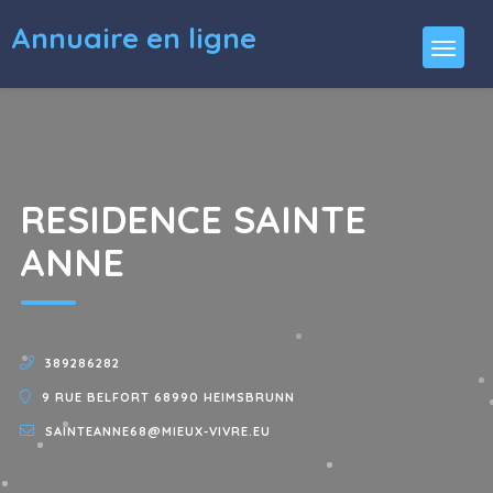
Annuaire en ligne
RESIDENCE SAINTE
ANNE
389286282
9 RUE BELFORT 68990 HEIMSBRUNN
SAINTEANNE68@MIEUX-VIVRE.EU