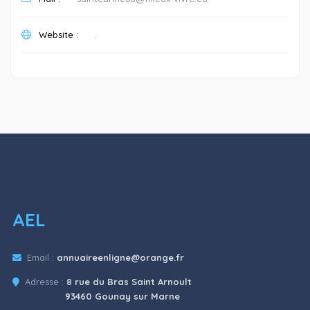
Website :
.
AEL
Email :
annuaireenligne@orange.fr
Adresse :
8 rue du Bras Saint Arnoult
93460 Gounay sur Marne