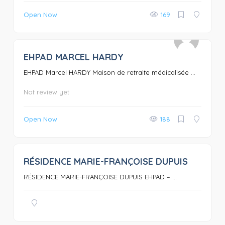
Open Now
169
EHPAD MARCEL HARDY
0
EHPAD Marcel HARDY Maison de retraite médicalisée ...
Not review yet
Open Now
188
RÉSIDENCE MARIE-FRANÇOISE DUPUIS
0
RÉSIDENCE MARIE-FRANÇOISE DUPUIS EHPAD – ...