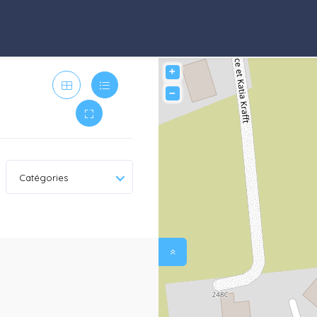
+
−
Catégories