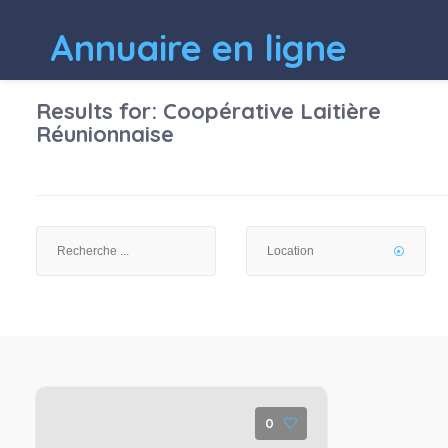
Annuaire en ligne
Results for:
Coopérative Laitière
Réunionnaise
0