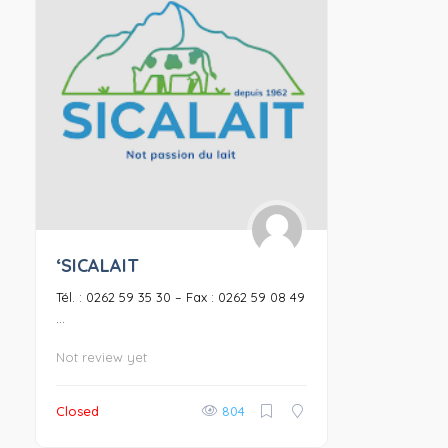
‘SICALAIT
Tél. : 0262 59 35 30 – Fax : 0262 59 08 49
...
Not review yet
Closed
804