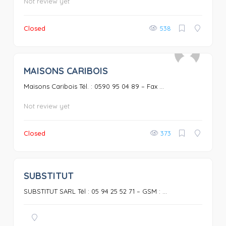
Not review yet
Closed
538
MAISONS CARIBOIS
0
Maisons Caribois Tél. : 0590 95 04 89 – Fax ...
Not review yet
Closed
373
SUBSTITUT
0
SUBSTITUT SARL Tél : 05 94 25 52 71 – GSM : ...