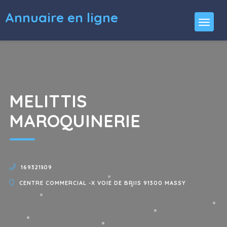
Annuaire en ligne
MELITTIS
MAROQUINERIE
169321109
CENTRE COMMERCIAL -X VOIE DE BRIIS 91300 MASSY