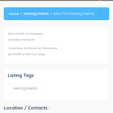
Home
MAROQUINERIE
MELITTIS MAROQUINERIE
Specialiste en bagages
Grandes marques
Ouverture du Mardi au Dimanche
de 10H30 a 20H non stop.
Listing Tags
MAROQUINERIE
Location / Contacts :