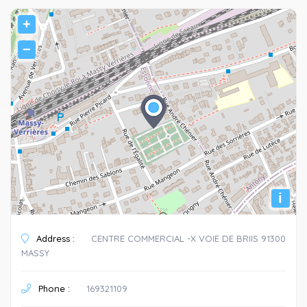
+
−
i
Address :
CENTRE COMMERCIAL -X VOIE DE BRIIS 91300
MASSY
Phone :
169321109