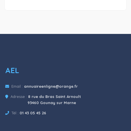
AEL
Email :
annuaireenligne@orange.fr
Adresse :
8 rue du Bras Saint Arnoult
93460 Gounay sur Marne
Tél :
01 43 05 45 26