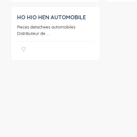
HO HIO HEN AUTOMOBILE
0
Pieces detachees automobiles
Distributeur de ...