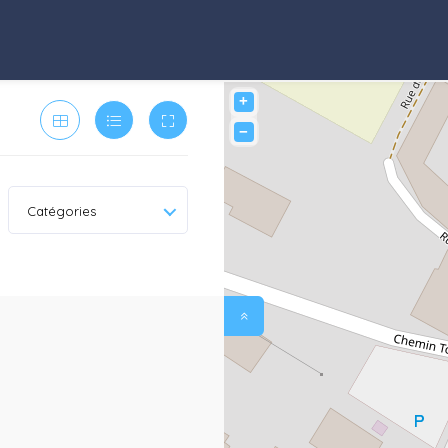
+
−
Catégories