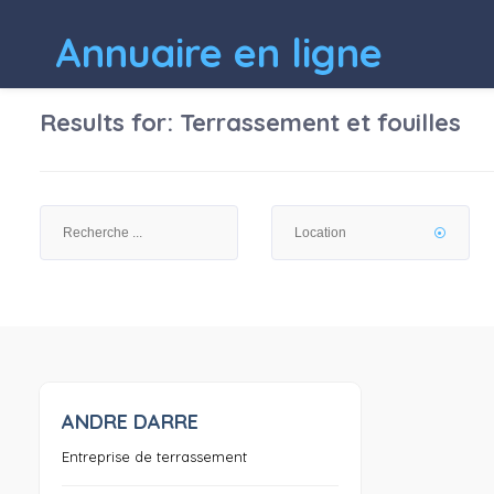
Annuaire en ligne
Results for:
Terrassement et fouilles
ANDRE DARRE
0
Entreprise de terrassement