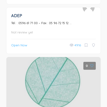
ADEP
0
Tél. : 0596 61 71 00 – Fax : 05 96 72 15 12 ...
Not review yet
Open Now
4916
0