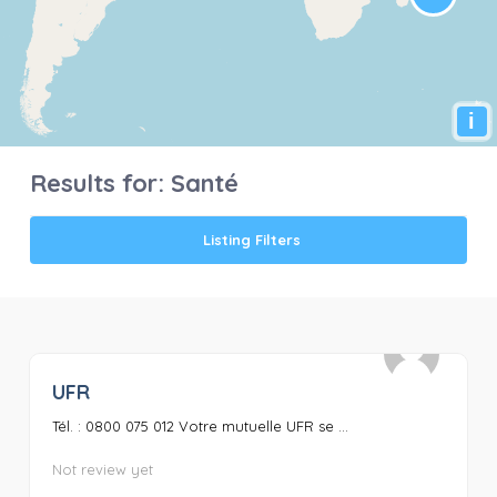
i
Results for:
Santé
Listing Filters
UFR
0
Tél. : 0800 075 012 Votre mutuelle UFR se ...
Not review yet