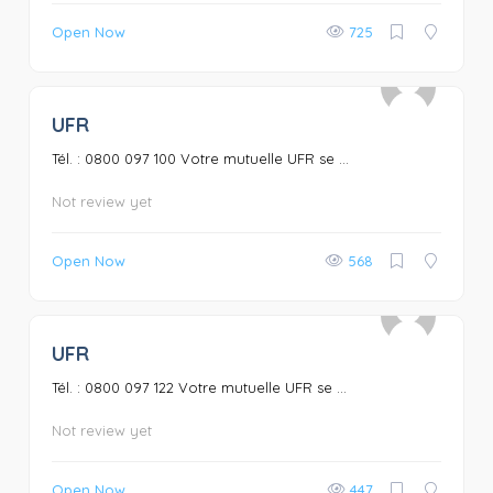
Open Now
725
UFR
0
Tél. : 0800 097 100 Votre mutuelle UFR se ...
Not review yet
Open Now
568
UFR
0
Tél. : 0800 097 122 Votre mutuelle UFR se ...
Not review yet
Open Now
447