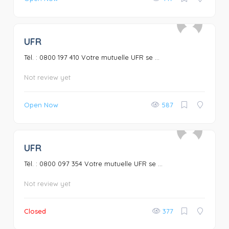
UFR
0
Tél. : 0800 197 410 Votre mutuelle UFR se ...
Not review yet
Open Now
587
UFR
0
Tél. : 0800 097 354 Votre mutuelle UFR se ...
Not review yet
Closed
377