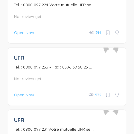
Tél. : 0800 097 224 Votre mutuelle UFR se ...
Not review yet
Open Now
744
UFR
0
Tél. : 0800 097 233 – Fax : 0596 69 58 23 ...
Not review yet
Open Now
532
UFR
0
Tél. : 0800 097 231 Votre mutuelle UFR se ...