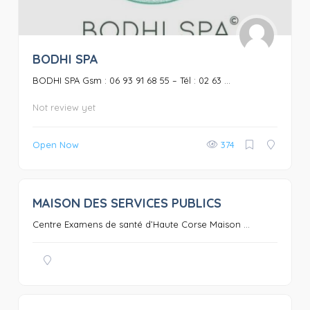
BODHI SPA
BODHI SPA Gsm : 06 93 91 68 55 – Tél : 02 63 ...
Not review yet
Open Now
374
MAISON DES SERVICES PUBLICS
0
Centre Examens de santé d’Haute Corse Maison ...