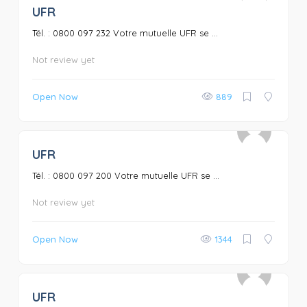
UFR
0
Tél. : 0800 097 232 Votre mutuelle UFR se ...
Not review yet
Open Now
889
UFR
0
Tél. : 0800 097 200 Votre mutuelle UFR se ...
Not review yet
Open Now
1344
UFR
0