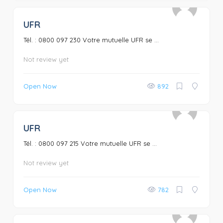
UFR
0
Tél. : 0800 097 230 Votre mutuelle UFR se ...
Not review yet
Open Now
892
UFR
0
Tél. : 0800 097 215 Votre mutuelle UFR se ...
Not review yet
Open Now
782