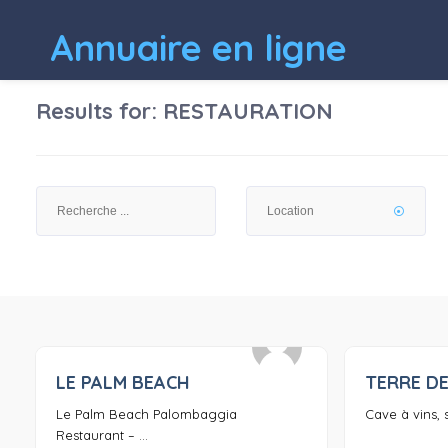
Annuaire en ligne
Results for:
RESTAURATION
LE PALM BEACH
TERRE DE
0
Le Palm Beach Palombaggia
Cave à vins, s
Restaurant – ...