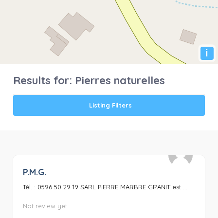
i
Results for:
Pierres naturelles
Listing Filters
P.M.G.
0
Tél. : 0596 50 29 19 SARL PIERRE MARBRE GRANIT est ...
Not review yet