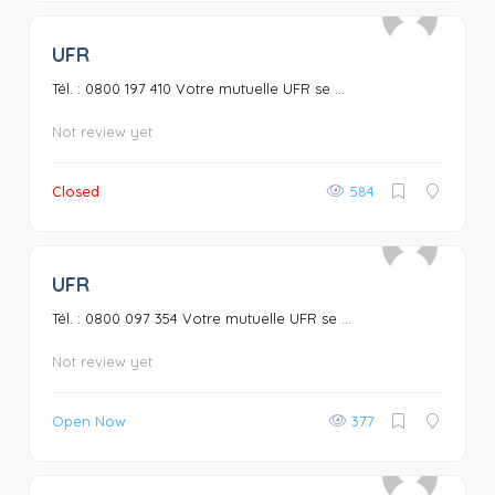
UFR
0
Tél. : 0800 197 410 Votre mutuelle UFR se ...
Not review yet
Closed
584
UFR
0
Tél. : 0800 097 354 Votre mutuelle UFR se ...
Not review yet
Open Now
377