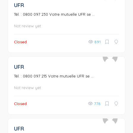
UFR
0
Tél. : 0800 097 230 Votre mutuelle UFR se ...
Not review yet
Closed
891
UFR
0
Tél. : 0800 097 215 Votre mutuelle UFR se ...
Not review yet
Closed
778
UFR
0