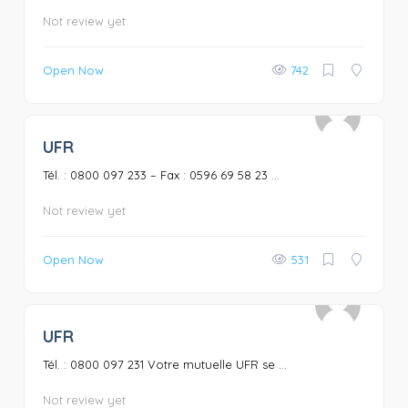
Not review yet
Open Now
742
UFR
0
Tél. : 0800 097 233 – Fax : 0596 69 58 23 ...
Not review yet
Open Now
531
UFR
0
Tél. : 0800 097 231 Votre mutuelle UFR se ...
Not review yet