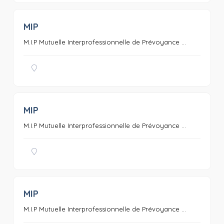
MIP
0
M.I.P Mutuelle Interprofessionnelle de Prévoyance ...
MIP
0
M.I.P Mutuelle Interprofessionnelle de Prévoyance ...
MIP
0
M.I.P Mutuelle Interprofessionnelle de Prévoyance ...