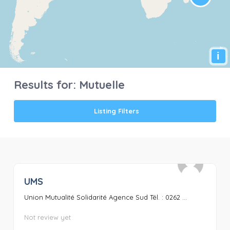
i
Results for:
Mutuelle
Listing Filters
UMS
0
Union Mutualité Solidarité Agence Sud Tél. : 0262 ...
Not review yet