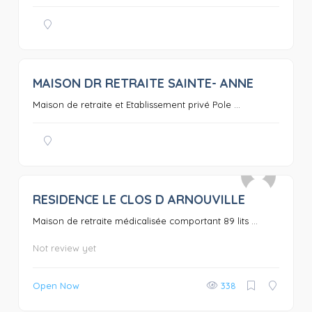
MAISON DR RETRAITE SAINTE- ANNE
0
Maison de retraite et Etablissement privé Pole ...
RESIDENCE LE CLOS D ARNOUVILLE
0
Maison de retraite médicalisée comportant 89 lits ...
Not review yet
Open Now
338