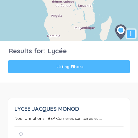
i
Results for:
Lycée
Listing Filters
LYCEE JACQUES MONOD
0
Nos formations : BEP Carrieres sanitaires et ...