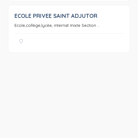
ECOLE PRIVEE SAINT ADJUTOR
0
Ecole,collège,lycée, internat mixte Section ...