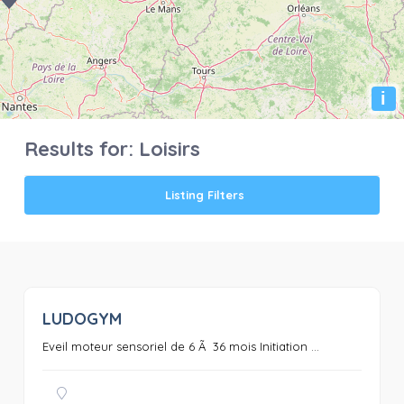
i
Results for:
Loisirs
Listing Filters
LUDOGYM
0
Eveil moteur sensoriel de 6 Ã 36 mois Initiation ...