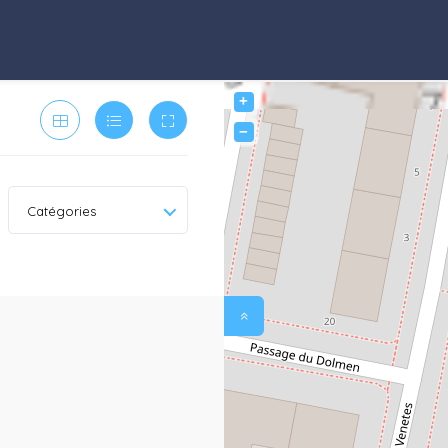
+
−
Catégories