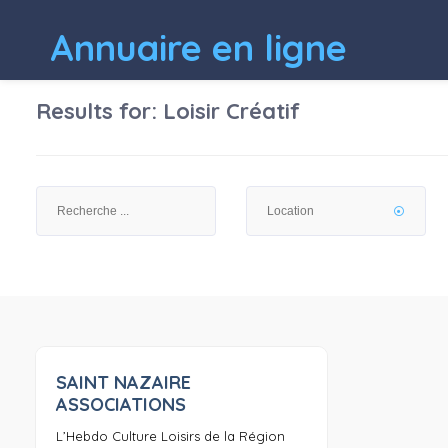
Annuaire en ligne
Results for:
Loisir Créatif
SAINT NAZAIRE
0
ASSOCIATIONS
L’Hebdo Culture Loisirs de la Région