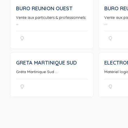
BURO REUNION OUEST
BURO RE
0
Vente aux particuliers & professionnels
Vente aux par
...
...
GRETA MARTINIQUE SUD
ELECTRO
0
Gréta Martinique Sud ...
Matériel logi