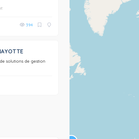
et
394
 MAYOTTE
0
de solutions de gestion