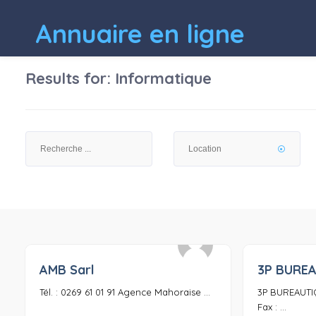
Annuaire en ligne
Results for:
Informatique
AMB Sarl
3P BURE
0
Tél. : 0269 61 01 91 Agence Mahoraise ...
3P BUREAUTIQU
Fax : ...