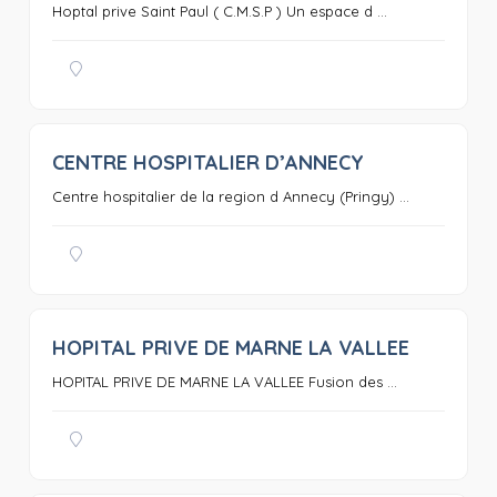
Hoptal prive Saint Paul ( C.M.S.P ) Un espace d ...
CENTRE HOSPITALIER D’ANNECY
0
Centre hospitalier de la region d Annecy (Pringy) ...
HOPITAL PRIVE DE MARNE LA VALLEE
0
HOPITAL PRIVE DE MARNE LA VALLEE Fusion des ...