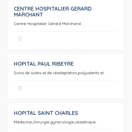
CENTRE HOSPITALIER GERARD
0
MARCHANT
Centre Hospitalier Gérard Marchand
HOPITAL PAUL RIBEYRE
0
Soins de suites et de réadaptation,polyvalents et ...
HOPITAL SAINT CHARLES
0
Médecine,chirurgie,gynécologie,obstétrique ...