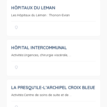
HÔPITAUX DU LEMAN
0
Les Hôpitaux du Léman : Thonon-Evian
HÔPITAL INTERCOMMUNAL
0
Activités:Urgences, chirurgie viscérale, ...
LA PRESQU’ILE-L’ARCHIPEL CROIX BLEUE
0
Activités:Centre de soins de suite et de ...