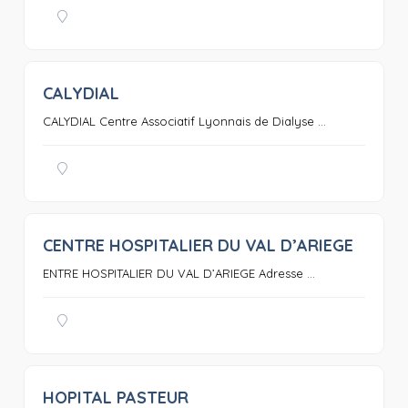
CALYDIAL
0
CALYDIAL Centre Associatif Lyonnais de Dialyse ...
CENTRE HOSPITALIER DU VAL D’ARIEGE
0
ENTRE HOSPITALIER DU VAL D’ARIEGE Adresse ...
HOPITAL PASTEUR
0