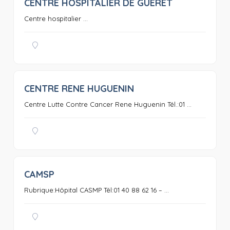
CENTRE HOSPITALIER DE GUERET
0
Centre hospitalier ...
CENTRE RENE HUGUENIN
0
Centre Lutte Contre Cancer Rene Huguenin Tél.:01 ...
CAMSP
0
Rubrique:Hôpital CASMP Tél:01 40 88 62 16 – ...