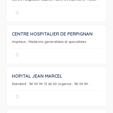
CENTRE HOSPITALIER DE PERPIGNAN
0
Hopitaux , Medecins generalistes et specialistes
HOPITAL JEAN MARCEL
0
Standard : Tél 04 94 72 66 00 Urgence : Tél 04 94 ...