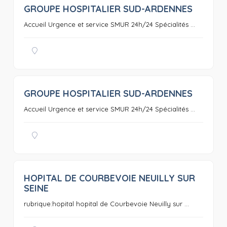
GROUPE HOSPITALIER SUD-ARDENNES
0
Accueil Urgence et service SMUR 24h/24 Spécialités ...
GROUPE HOSPITALIER SUD-ARDENNES
0
Accueil Urgence et service SMUR 24h/24 Spécialités ...
HOPITAL DE COURBEVOIE NEUILLY SUR
0
SEINE
rubrique:hopital hopital de Courbevoie Neuilly sur ...