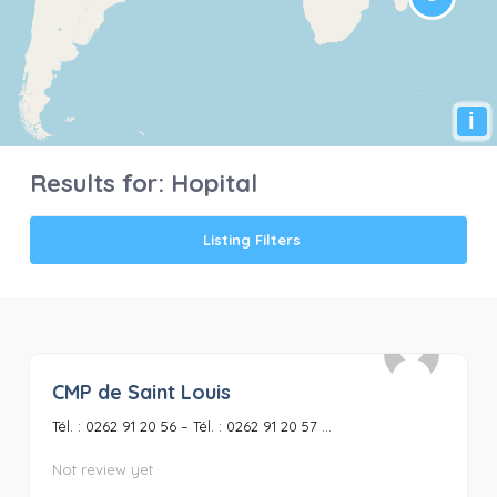
i
Results for:
Hopital
Listing Filters
CMP de Saint Louis
0
Tél. : 0262 91 20 56 – Tél. : 0262 91 20 57 ...
Not review yet