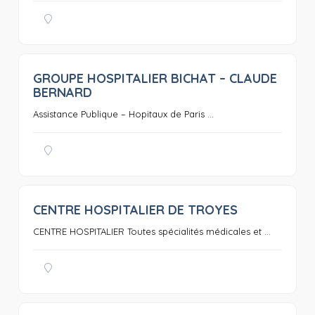
GROUPE HOSPITALIER BICHAT – CLAUDE
0
BERNARD
Assistance Publique – Hopitaux de Paris ...
CENTRE HOSPITALIER DE TROYES
0
CENTRE HOSPITALIER Toutes spécialités médicales et ...