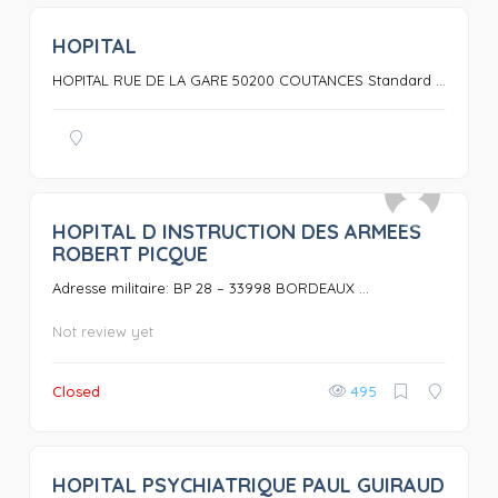
HOPITAL
0
HOPITAL RUE DE LA GARE 50200 COUTANCES Standard ...
HOPITAL D INSTRUCTION DES ARMEES
0
ROBERT PICQUE
Adresse militaire: BP 28 – 33998 BORDEAUX ...
Not review yet
Closed
495
HOPITAL PSYCHIATRIQUE PAUL GUIRAUD
0