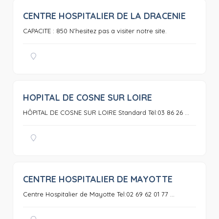
CENTRE HOSPITALIER DE LA DRACENIE
0
CAPACITE : 850 N’hesitez pas a visiter notre site.
HOPITAL DE COSNE SUR LOIRE
0
HÔPITAL DE COSNE SUR LOIRE Standard Tél:03 86 26 ...
CENTRE HOSPITALIER DE MAYOTTE
0
Centre Hospitalier de Mayotte Tel:02 69 62 01 77 ...