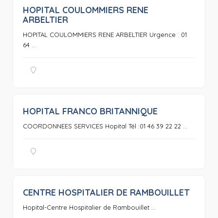
HOPITAL COULOMMIERS RENE
0
ARBELTIER
HOPITAL COULOMMIERS RENE ARBELTIER Urgence : 01
64 ...
HOPITAL FRANCO BRITANNIQUE
0
COORDONNEES SERVICES Hopital Tél :01 46 39 22 22 ...
CENTRE HOSPITALIER DE RAMBOUILLET
0
Hopital-Centre Hospitalier de Rambouillet ...