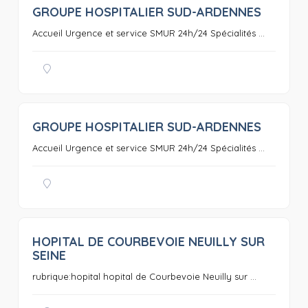
GROUPE HOSPITALIER SUD-ARDENNES
0
Accueil Urgence et service SMUR 24h/24 Spécialités ...
GROUPE HOSPITALIER SUD-ARDENNES
0
Accueil Urgence et service SMUR 24h/24 Spécialités ...
HOPITAL DE COURBEVOIE NEUILLY SUR
0
SEINE
rubrique:hopital hopital de Courbevoie Neuilly sur ...