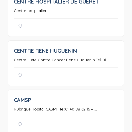
CENTRE HOSPITALIER DE GUERET
0
Centre hospitalier ...
CENTRE RENE HUGUENIN
0
Centre Lutte Contre Cancer Rene Huguenin Tél.:01 ...
CAMSP
0
Rubrique:Hôpital CASMP Tél:01 40 88 62 16 – ...