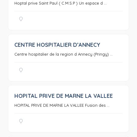
Hoptal prive Saint Paul ( C.M.S.P ) Un espace d ...
CENTRE HOSPITALIER D’ANNECY
0
Centre hospitalier de la region d Annecy (Pringy) ...
HOPITAL PRIVE DE MARNE LA VALLEE
0
HOPITAL PRIVE DE MARNE LA VALLEE Fusion des ...