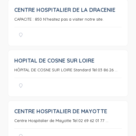
CENTRE HOSPITALIER DE LA DRACENIE
0
CAPACITE : 850 N’hesitez pas a visiter notre site.
HOPITAL DE COSNE SUR LOIRE
0
HÔPITAL DE COSNE SUR LOIRE Standard Tél:03 86 26 ...
CENTRE HOSPITALIER DE MAYOTTE
0
Centre Hospitalier de Mayotte Tel:02 69 62 01 77 ...