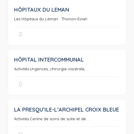
HÔPITAUX DU LEMAN
0
Les Hôpitaux du Léman : Thonon-Evian
HÔPITAL INTERCOMMUNAL
0
Activités:Urgences, chirurgie viscérale, ...
LA PRESQU’ILE-L’ARCHIPEL CROIX BLEUE
0
Activités:Centre de soins de suite et de ...