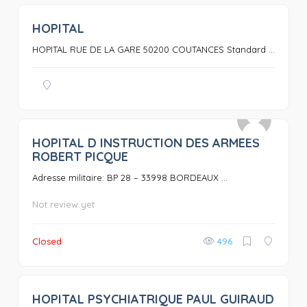
HOPITAL
0
HOPITAL RUE DE LA GARE 50200 COUTANCES Standard ...
HOPITAL D INSTRUCTION DES ARMEES
0
ROBERT PICQUE
Adresse militaire: BP 28 – 33998 BORDEAUX ...
Not review yet
Closed
496
HOPITAL PSYCHIATRIQUE PAUL GUIRAUD
0