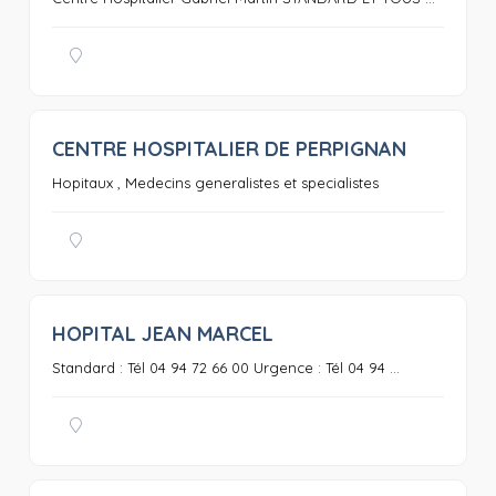
CENTRE HOSPITALIER DE PERPIGNAN
0
Hopitaux , Medecins generalistes et specialistes
HOPITAL JEAN MARCEL
0
Standard : Tél 04 94 72 66 00 Urgence : Tél 04 94 ...