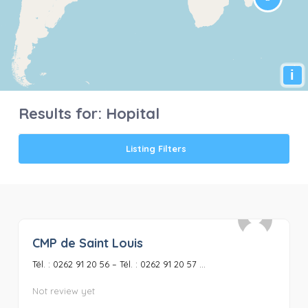
i
Results for:
Hopital
Listing Filters
CMP de Saint Louis
0
Tél. : 0262 91 20 56 – Tél. : 0262 91 20 57 ...
Not review yet