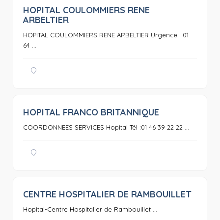
HOPITAL COULOMMIERS RENE
0
ARBELTIER
HOPITAL COULOMMIERS RENE ARBELTIER Urgence : 01
64 ...
HOPITAL FRANCO BRITANNIQUE
0
COORDONNEES SERVICES Hopital Tél :01 46 39 22 22 ...
CENTRE HOSPITALIER DE RAMBOUILLET
0
Hopital-Centre Hospitalier de Rambouillet ...