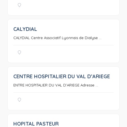
CALYDIAL
0
CALYDIAL Centre Associatif Lyonnais de Dialyse ...
CENTRE HOSPITALIER DU VAL D’ARIEGE
0
ENTRE HOSPITALIER DU VAL D’ARIEGE Adresse ...
HOPITAL PASTEUR
0