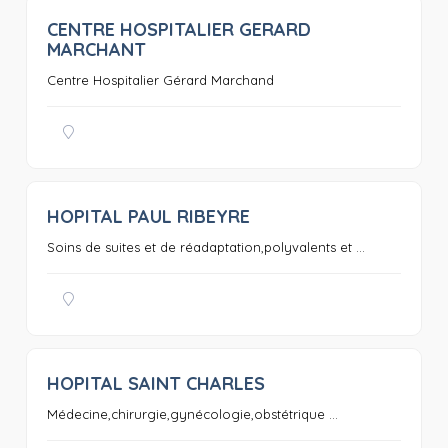
CENTRE HOSPITALIER GERARD
0
MARCHANT
Centre Hospitalier Gérard Marchand
HOPITAL PAUL RIBEYRE
0
Soins de suites et de réadaptation,polyvalents et ...
HOPITAL SAINT CHARLES
0
Médecine,chirurgie,gynécologie,obstétrique ...