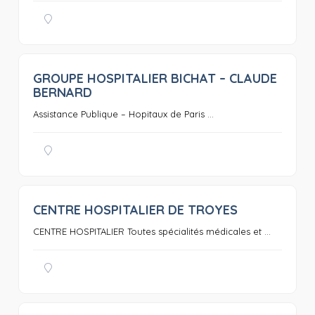
GROUPE HOSPITALIER BICHAT – CLAUDE
0
BERNARD
Assistance Publique – Hopitaux de Paris ...
CENTRE HOSPITALIER DE TROYES
0
CENTRE HOSPITALIER Toutes spécialités médicales et ...