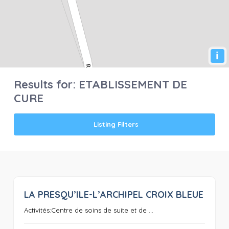
i
Results for:
ETABLISSEMENT DE
CURE
Listing Filters
LA PRESQU’ILE-L’ARCHIPEL CROIX BLEUE
0
Activités:Centre de soins de suite et de ...