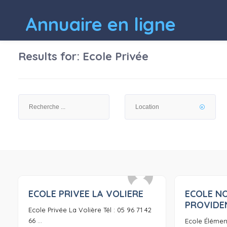
Annuaire en ligne
Results for:
Ecole Privée
ECOLE PRIVEE LA VOLIERE
ECOLE N
0
PROVIDE
Ecole Privée La Volière Tél : 05 96 71 42
66 ...
Ecole Élément