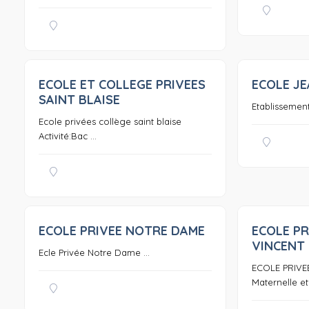
ECOLE ET COLLEGE PRIVEES
ECOLE JE
0
SAINT BLAISE
Etablissement
Ecole privées collège saint blaise
Activité:Bac ...
ECOLE PRIVEE NOTRE DAME
ECOLE PR
0
VINCENT
Ecle Privée Notre Dame ...
ECOLE PRIVE
Maternelle et