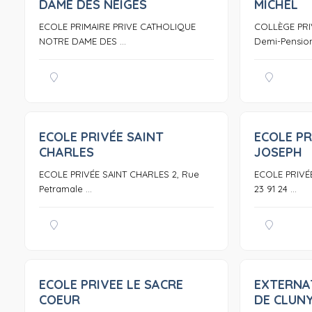
DAME DES NEIGES
MICHEL
ECOLE PRIMAIRE PRIVE CATHOLIQUE
COLLÈGE PRIV
NOTRE DAME DES ...
Demi-Pension 
ECOLE PRIVÉE SAINT
ECOLE PR
0
CHARLES
JOSEPH
ECOLE PRIVÉE SAINT CHARLES 2, Rue
ECOLE PRIVÉE
Petramale ...
23 91 24 ...
ECOLE PRIVEE LE SACRE
EXTERNA
0
COEUR
DE CLUN