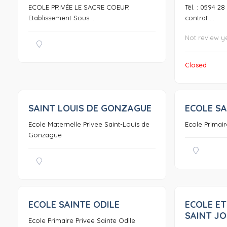
ECOLE PRIVÉE LE SACRE COEUR
Tél. : 0594 2
Etablissement Sous ...
contrat ...
Not review y
Closed
SAINT LOUIS DE GONZAGUE
ECOLE SA
0
Ecole Maternelle Privee Saint-Louis de
Ecole Primair
Gonzague
ECOLE SAINTE ODILE
ECOLE ET
0
SAINT J
Ecole Primaire Privee Sainte Odile