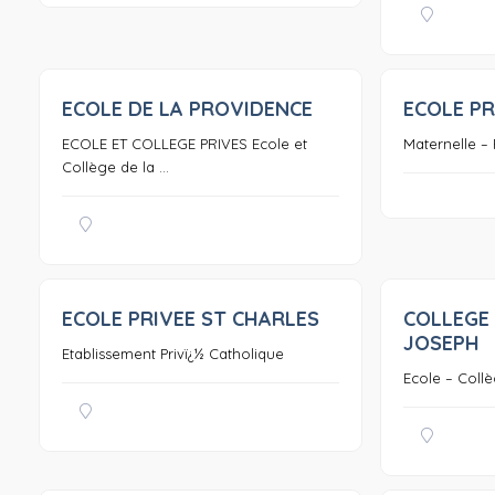
ECOLE DE LA PROVIDENCE
ECOLE PR
0
ECOLE ET COLLEGE PRIVES Ecole et
Maternelle – 
Collège de la ...
ECOLE PRIVEE ST CHARLES
COLLEGE 
0
JOSEPH
Etablissement Privï¿½ Catholique
Ecole – Collè