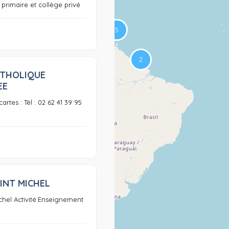
e primaire et collège privé
ATHOLIQUE
0
EE
rtes : Tél : 02 62 41 39 95
INT MICHEL
0
chel Activité:Enseignement