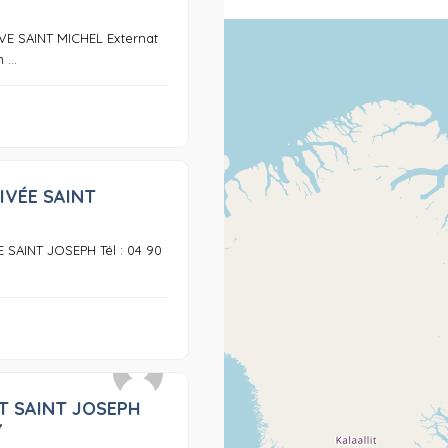
E SAINT MICHEL Externat
...
IVÉE SAINT
0
 SAINT JOSEPH Tél : 04 90
T SAINT JOSEPH
0
Y