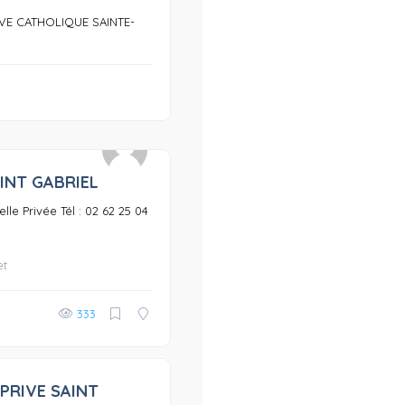
VE CATHOLIQUE SAINTE-
INT GABRIEL
0
lle Privée Tél : 02 62 25 04
et
333
PRIVE SAINT
0