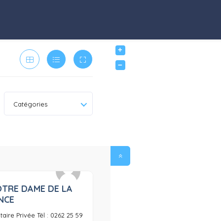
+
−
Catégories
OTRE DAME DE LA
0
NCE
aire Privée Tél : 0262 25 59