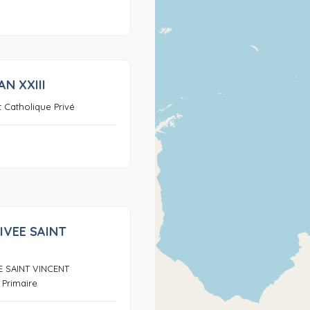
AN XXIII
0
 Catholique Privé
IVEE SAINT
0
E SAINT VINCENT
 Primaire