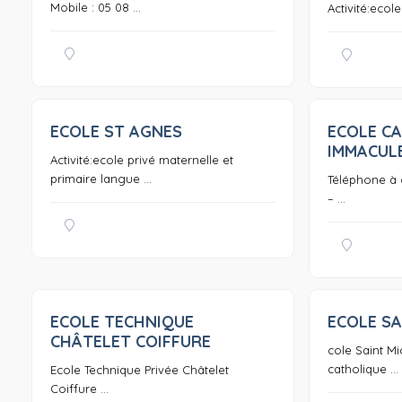
Mobile : 05 08 ...
Activité:ecol
ECOLE ST AGNES
ECOLE C
0
IMMACUL
Activité:ecole privé maternelle et
primaire langue ...
Téléphone à ca
– ...
ECOLE TECHNIQUE
ECOLE SA
0
CHÂTELET COIFFURE
cole Saint Mi
catholique ...
Ecole Technique Privée Châtelet
Coiffure ...