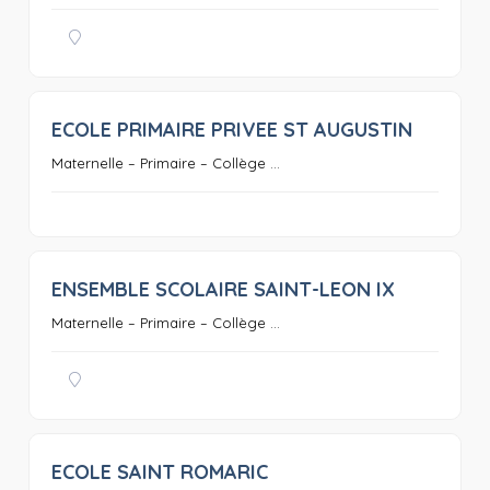
ECOLE PRIMAIRE PRIVEE ST AUGUSTIN
0
Maternelle – Primaire – Collège ...
ENSEMBLE SCOLAIRE SAINT-LEON IX
0
Maternelle – Primaire – Collège ...
ECOLE SAINT ROMARIC
0