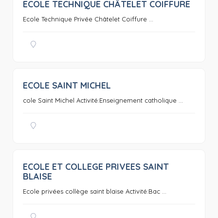
ECOLE TECHNIQUE CHÂTELET COIFFURE
0
Ecole Technique Privée Châtelet Coiffure ...
ECOLE SAINT MICHEL
0
cole Saint Michel Activité:Enseignement catholique ...
ECOLE ET COLLEGE PRIVEES SAINT
0
BLAISE
Ecole privées collège saint blaise Activité:Bac ...