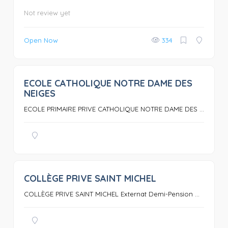
Not review yet
Open Now
334
ECOLE CATHOLIQUE NOTRE DAME DES
0
NEIGES
ECOLE PRIMAIRE PRIVE CATHOLIQUE NOTRE DAME DES ...
COLLÈGE PRIVE SAINT MICHEL
0
COLLÈGE PRIVE SAINT MICHEL Externat Demi-Pension ...