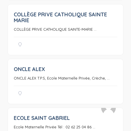
COLLÈGE PRIVE CATHOLIQUE SAINTE
0
MARIE
COLLÈGE PRIVE CATHOLIQUE SAINTE-MARIE ...
ONCLE ALEX
0
ONCLE ALEX T.P.S, Ecole Maternelle Privée, Crèche, ...
ECOLE SAINT GABRIEL
0
Ecole Maternelle Privée Tél : 02 62 25 04 86 ...