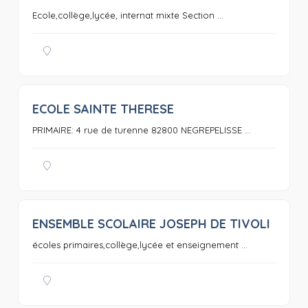
Ecole,collège,lycée, internat mixte Section ...
ECOLE SAINTE THERESE
0
PRIMAIRE: 4 rue de turenne 82800 NEGREPELISSE ...
ENSEMBLE SCOLAIRE JOSEPH DE TIVOLI
0
écoles primaires,collège,lycée et enseignement ...