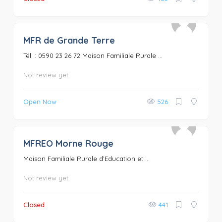
MFR de Grande Terre
0
Tél. : 0590 23 26 72 Maison Familiale Rurale ...
Not review yet
Open Now
526
MFREO Morne Rouge
0
Maison Familiale Rurale d’Education et ...
Not review yet
Closed
441