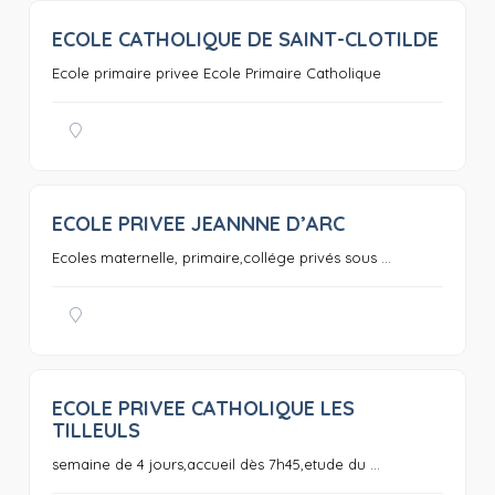
ECOLE CATHOLIQUE DE SAINT-CLOTILDE
0
Ecole primaire privee Ecole Primaire Catholique
ECOLE PRIVEE JEANNNE D’ARC
0
Ecoles maternelle, primaire,collége privés sous ...
ECOLE PRIVEE CATHOLIQUE LES
0
TILLEULS
semaine de 4 jours,accueil dès 7h45,etude du ...