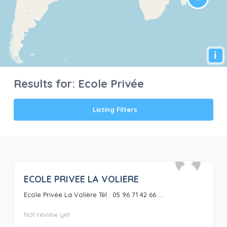
i
Results for:
Ecole Privée
Listing Filters
ECOLE PRIVEE LA VOLIERE
0
Ecole Privée La Volière Tél : 05 96 71 42 66 ...
Not review yet