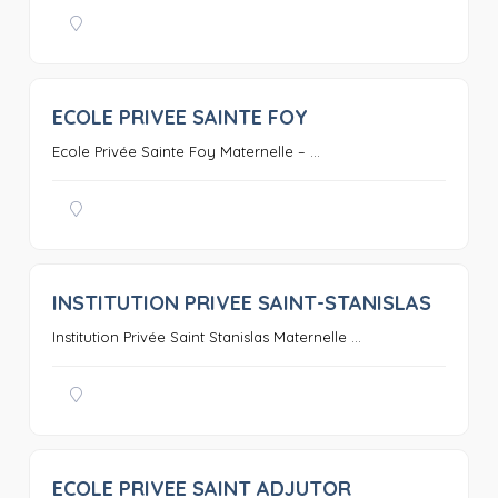
ECOLE PRIVEE SAINTE FOY
0
Ecole Privée Sainte Foy Maternelle – ...
INSTITUTION PRIVEE SAINT-STANISLAS
0
Institution Privée Saint Stanislas Maternelle ...
ECOLE PRIVEE SAINT ADJUTOR
0