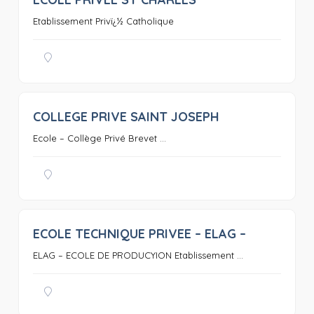
0
Etablissement Privï¿½ Catholique
COLLEGE PRIVE SAINT JOSEPH
0
Ecole – Collège Privé Brevet ...
ECOLE TECHNIQUE PRIVEE – ELAG –
0
ELAG – ECOLE DE PRODUCYION Etablissement ...