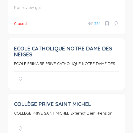
Not review yet
Closed
334
ECOLE CATHOLIQUE NOTRE DAME DES
0
NEIGES
ECOLE PRIMAIRE PRIVE CATHOLIQUE NOTRE DAME DES ...
COLLÈGE PRIVE SAINT MICHEL
0
COLLÈGE PRIVE SAINT MICHEL Externat Demi-Pension ...