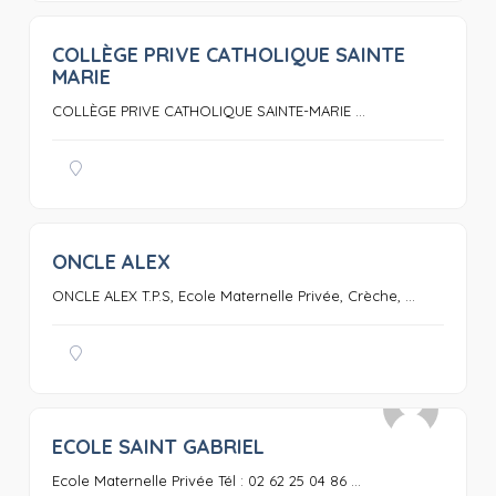
COLLÈGE PRIVE CATHOLIQUE SAINTE
0
MARIE
COLLÈGE PRIVE CATHOLIQUE SAINTE-MARIE ...
ONCLE ALEX
0
ONCLE ALEX T.P.S, Ecole Maternelle Privée, Crèche, ...
ECOLE SAINT GABRIEL
0
Ecole Maternelle Privée Tél : 02 62 25 04 86 ...