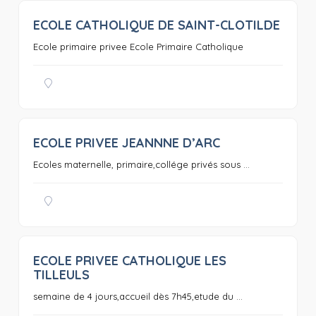
ECOLE CATHOLIQUE DE SAINT-CLOTILDE
0
Ecole primaire privee Ecole Primaire Catholique
ECOLE PRIVEE JEANNNE D’ARC
0
Ecoles maternelle, primaire,collége privés sous ...
ECOLE PRIVEE CATHOLIQUE LES
0
TILLEULS
semaine de 4 jours,accueil dès 7h45,etude du ...