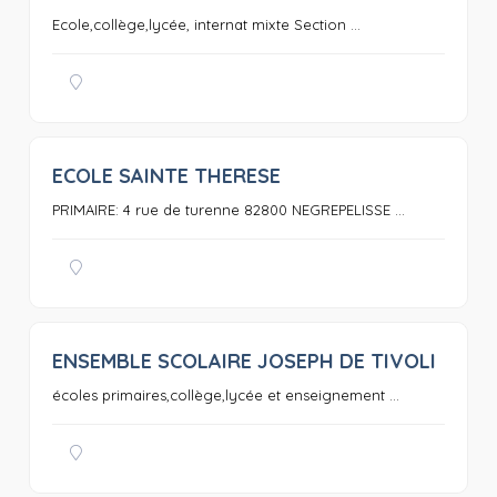
Ecole,collège,lycée, internat mixte Section ...
ECOLE SAINTE THERESE
0
PRIMAIRE: 4 rue de turenne 82800 NEGREPELISSE ...
ENSEMBLE SCOLAIRE JOSEPH DE TIVOLI
0
écoles primaires,collège,lycée et enseignement ...