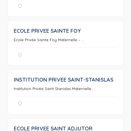
ECOLE PRIVEE SAINTE FOY
0
Ecole Privée Sainte Foy Maternelle – ...
INSTITUTION PRIVEE SAINT-STANISLAS
0
Institution Privée Saint Stanislas Maternelle ...
ECOLE PRIVEE SAINT ADJUTOR
0