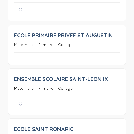
ECOLE PRIMAIRE PRIVEE ST AUGUSTIN
0
Maternelle – Primaire – Collège ...
ENSEMBLE SCOLAIRE SAINT-LEON IX
0
Maternelle – Primaire – Collège ...
ECOLE SAINT ROMARIC
0