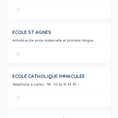
ECOLE ST AGNES
0
Activité:ecole privé maternelle et primaire langue ...
ECOLE CATHOLIQUE IMMACULEE
0
Téléphone à cartes : Tél : 02 62 41 39 95 – ...