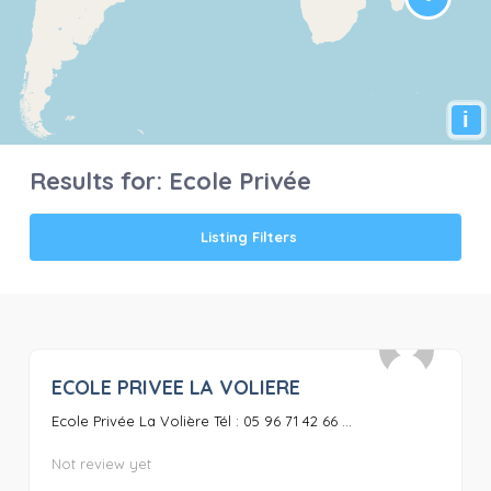
i
Results for:
Ecole Privée
Listing Filters
ECOLE PRIVEE LA VOLIERE
0
Ecole Privée La Volière Tél : 05 96 71 42 66 ...
Not review yet