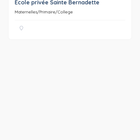
Ecole privée Sainte Bernadette
0
Maternelles/Primaire/College