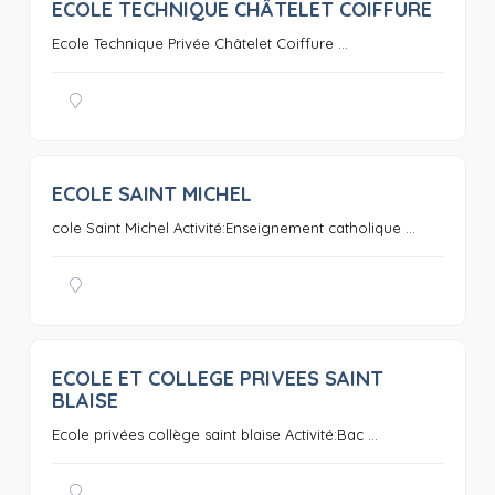
ECOLE TECHNIQUE CHÂTELET COIFFURE
0
Ecole Technique Privée Châtelet Coiffure ...
ECOLE SAINT MICHEL
0
cole Saint Michel Activité:Enseignement catholique ...
ECOLE ET COLLEGE PRIVEES SAINT
0
BLAISE
Ecole privées collège saint blaise Activité:Bac ...