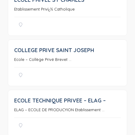
0
Etablissement Privï¿½ Catholique
COLLEGE PRIVE SAINT JOSEPH
0
Ecole – Collège Privé Brevet ...
ECOLE TECHNIQUE PRIVEE – ELAG –
0
ELAG – ECOLE DE PRODUCYION Etablissement ...