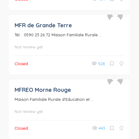
MFR de Grande Terre
0
Tél. : 0590 23 26 72 Maison Familiale Rurale ...
Not review yet
Closed
528
MFREO Morne Rouge
0
Maison Familiale Rurale d’Education et ...
Not review yet
Closed
443