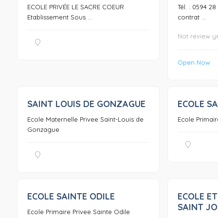
ECOLE PRIVÉE LE SACRE COEUR
Tél. : 0594 2
Etablissement Sous ...
contrat ...
Not review y
Open Now
SAINT LOUIS DE GONZAGUE
ECOLE SA
0
Ecole Maternelle Privee Saint-Louis de
Ecole Primair
Gonzague
ECOLE SAINTE ODILE
ECOLE ET
0
SAINT J
Ecole Primaire Privee Sainte Odile