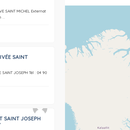
E SAINT MICHEL Externat
...
IVÉE SAINT
0
 SAINT JOSEPH Tél : 04 90
T SAINT JOSEPH
0
Y