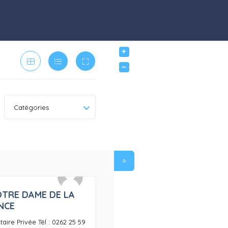
+
−
Catégories
OTRE DAME DE LA
0
NCE
aire Privée Tél : 0262 25 59