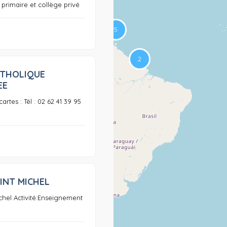
e primaire et collège privé
ATHOLIQUE
0
EE
rtes : Tél : 02 62 41 39 95
INT MICHEL
0
chel Activité:Enseignement