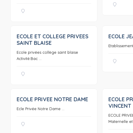
ECOLE ET COLLEGE PRIVEES
ECOLE JE
0
SAINT BLAISE
Etablissement
Ecole privées collège saint blaise
Activité:Bac ...
ECOLE PRIVEE NOTRE DAME
ECOLE PR
0
VINCENT
Ecle Privée Notre Dame ...
ECOLE PRIVE
Maternelle et