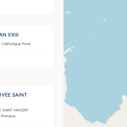
AN XXIII
0
 Catholique Privé
IVEE SAINT
0
E SAINT VINCENT
 Primaire