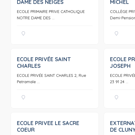
DAME DES NEIGES
MICHEL
ECOLE PRIMAIRE PRIVE CATHOLIQUE
COLLÈGE PRIV
NOTRE DAME DES ...
Demi-Pension 
ECOLE PRIVÉE SAINT
ECOLE PR
0
CHARLES
JOSEPH
ECOLE PRIVÉE SAINT CHARLES 2, Rue
ECOLE PRIVÉE
Petramale ...
23 91 24 ...
ECOLE PRIVEE LE SACRE
EXTERNA
0
COEUR
DE CLUN