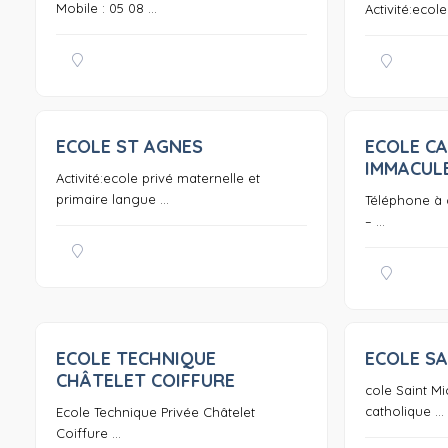
Mobile : 05 08 ...
Activité:ecol
ECOLE ST AGNES
ECOLE C
0
IMMACUL
Activité:ecole privé maternelle et
primaire langue ...
Téléphone à ca
– ...
ECOLE TECHNIQUE
ECOLE SA
0
CHÂTELET COIFFURE
cole Saint Mi
catholique ...
Ecole Technique Privée Châtelet
Coiffure ...