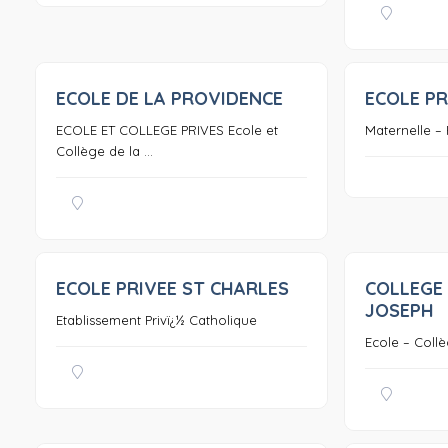
ECOLE DE LA PROVIDENCE
ECOLE PR
0
ECOLE ET COLLEGE PRIVES Ecole et
Maternelle – 
Collège de la ...
ECOLE PRIVEE ST CHARLES
COLLEGE 
0
JOSEPH
Etablissement Privï¿½ Catholique
Ecole – Collè