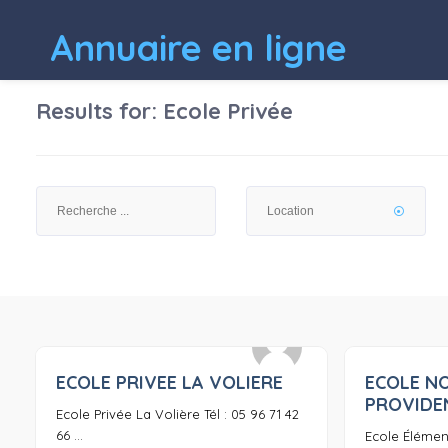
Annuaire en ligne
Results for:
Ecole Privée
ECOLE PRIVEE LA VOLIERE
ECOLE N
0
PROVIDE
Ecole Privée La Volière Tél : 05 96 71 42
66 ...
Ecole Élément