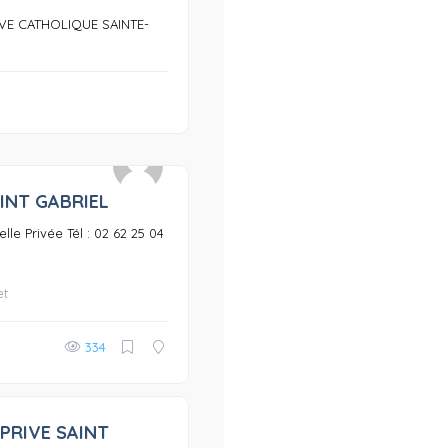
VE CATHOLIQUE SAINTE-
INT GABRIEL
0
lle Privée Tél : 02 62 25 04
et
334
PRIVE SAINT
0