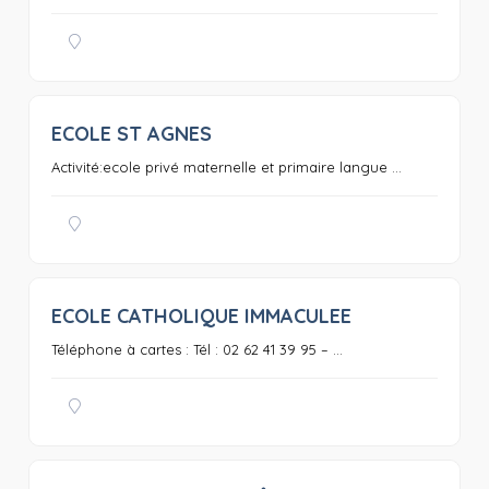
ECOLE ST AGNES
0
Activité:ecole privé maternelle et primaire langue ...
ECOLE CATHOLIQUE IMMACULEE
0
Téléphone à cartes : Tél : 02 62 41 39 95 – ...