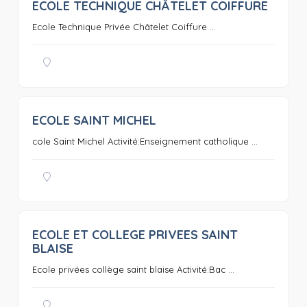
ECOLE TECHNIQUE CHÂTELET COIFFURE
0
Ecole Technique Privée Châtelet Coiffure ...
ECOLE SAINT MICHEL
0
cole Saint Michel Activité:Enseignement catholique ...
ECOLE ET COLLEGE PRIVEES SAINT
0
BLAISE
Ecole privées collège saint blaise Activité:Bac ...