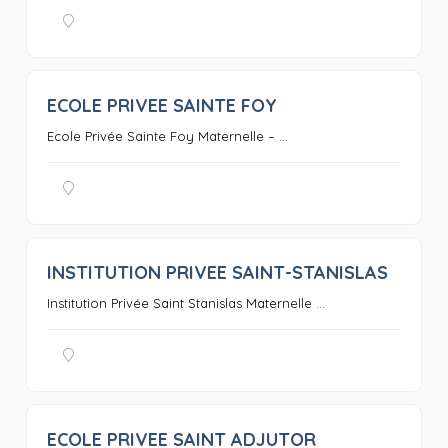
ECOLE PRIVEE SAINTE FOY
0
Ecole Privée Sainte Foy Maternelle – ...
INSTITUTION PRIVEE SAINT-STANISLAS
0
Institution Privée Saint Stanislas Maternelle ...
ECOLE PRIVEE SAINT ADJUTOR
0