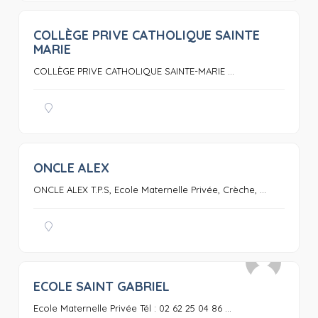
COLLÈGE PRIVE CATHOLIQUE SAINTE
0
MARIE
COLLÈGE PRIVE CATHOLIQUE SAINTE-MARIE ...
ONCLE ALEX
0
ONCLE ALEX T.P.S, Ecole Maternelle Privée, Crèche, ...
ECOLE SAINT GABRIEL
0
Ecole Maternelle Privée Tél : 02 62 25 04 86 ...