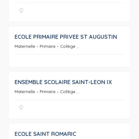
ECOLE PRIMAIRE PRIVEE ST AUGUSTIN
0
Maternelle – Primaire – Collège ...
ENSEMBLE SCOLAIRE SAINT-LEON IX
0
Maternelle – Primaire – Collège ...
ECOLE SAINT ROMARIC
0