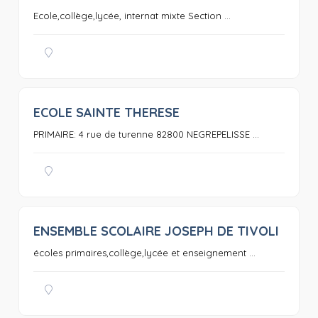
Ecole,collège,lycée, internat mixte Section ...
ECOLE SAINTE THERESE
0
PRIMAIRE: 4 rue de turenne 82800 NEGREPELISSE ...
ENSEMBLE SCOLAIRE JOSEPH DE TIVOLI
0
écoles primaires,collège,lycée et enseignement ...