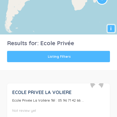
i
Results for:
Ecole Privée
Listing Filters
ECOLE PRIVEE LA VOLIERE
0
Ecole Privée La Volière Tél : 05 96 71 42 66 ...
Not review yet