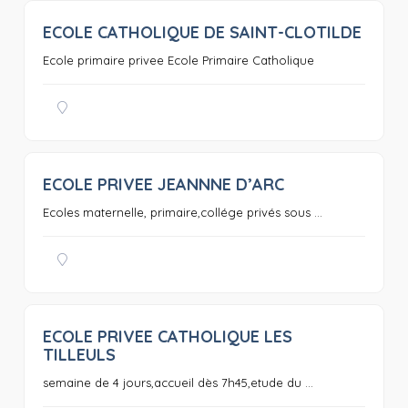
ECOLE CATHOLIQUE DE SAINT-CLOTILDE
0
Ecole primaire privee Ecole Primaire Catholique
ECOLE PRIVEE JEANNNE D’ARC
0
Ecoles maternelle, primaire,collége privés sous ...
ECOLE PRIVEE CATHOLIQUE LES
0
TILLEULS
semaine de 4 jours,accueil dès 7h45,etude du ...