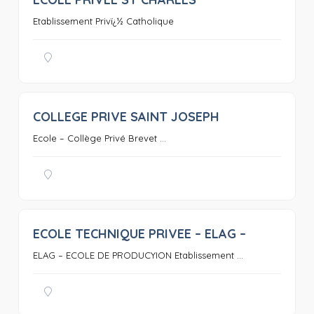
0
Etablissement Privï¿½ Catholique
COLLEGE PRIVE SAINT JOSEPH
0
Ecole – Collège Privé Brevet ...
ECOLE TECHNIQUE PRIVEE – ELAG –
0
ELAG – ECOLE DE PRODUCYION Etablissement ...