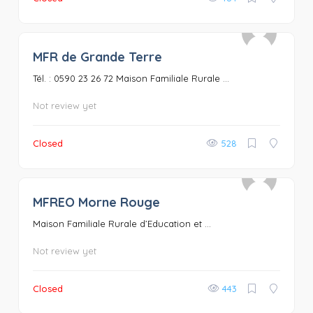
MFR de Grande Terre
0
Tél. : 0590 23 26 72 Maison Familiale Rurale ...
Not review yet
Closed
528
MFREO Morne Rouge
0
Maison Familiale Rurale d’Education et ...
Not review yet
Closed
443