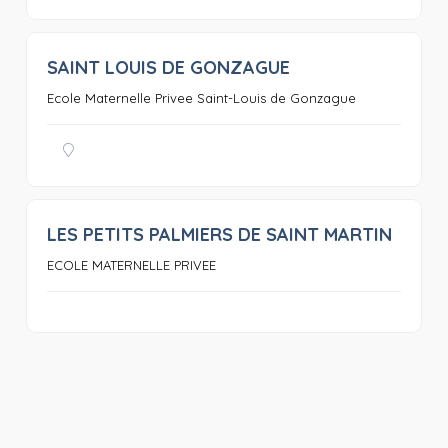
SAINT LOUIS DE GONZAGUE
0
Ecole Maternelle Privee Saint-Louis de Gonzague
LES PETITS PALMIERS DE SAINT MARTIN
0
ECOLE MATERNELLE PRIVEE