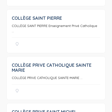
COLLÈGE SAINT PIERRE
0
COLLÈGE SAINT PIERRE Enseignement Privé Catholique
...
COLLÈGE PRIVE CATHOLIQUE SAINTE
0
MARIE
COLLÈGE PRIVE CATHOLIQUE SAINTE-MARIE ...
COLLÈGE PRIVE SAINT MICHEL