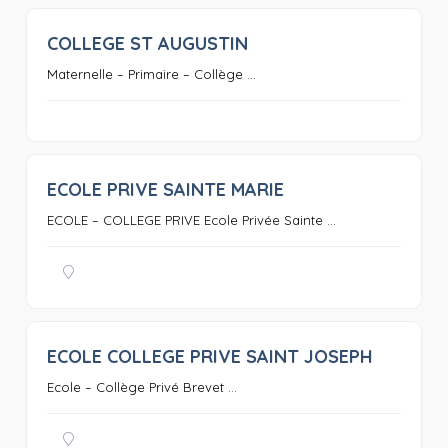
COLLEGE ST AUGUSTIN
0
Maternelle – Primaire – Collège ...
ECOLE PRIVE SAINTE MARIE
0
ECOLE – COLLEGE PRIVE Ecole Privée Sainte ...
ECOLE COLLEGE PRIVE SAINT JOSEPH
0
Ecole – Collège Privé Brevet ...