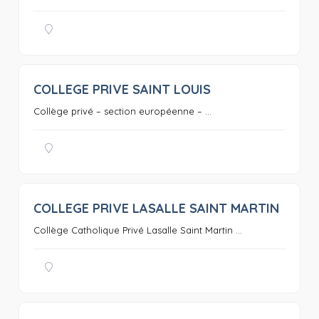
COLLEGE PRIVE SAINT LOUIS
0
Collège privé – section européenne – ...
COLLEGE PRIVE LASALLE SAINT MARTIN
0
Collège Catholique Privé Lasalle Saint Martin ...