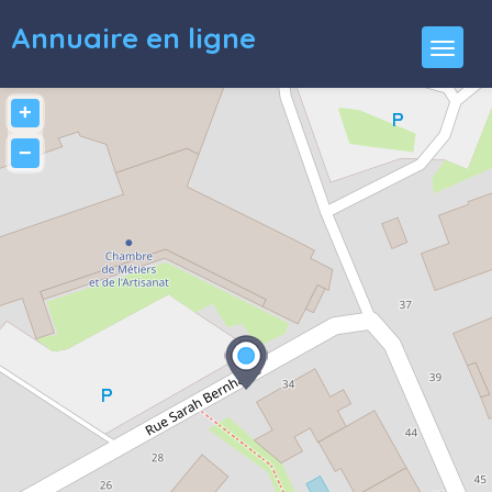
Annuaire en ligne
+
−