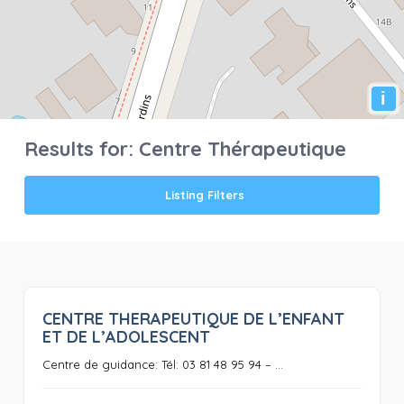
i
Results for:
Centre Thérapeutique
Listing Filters
CENTRE THERAPEUTIQUE DE L’ENFANT
0
ET DE L’ADOLESCENT
Centre de guidance: Tél: 03 81 48 95 94 – ...