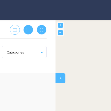
+
−
Catégories