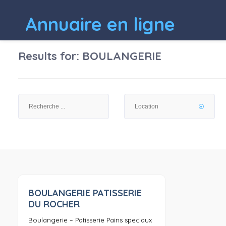
Annuaire en ligne
Results for:
BOULANGERIE
BOULANGERIE PATISSERIE
0
DU ROCHER
Boulangerie – Patisserie Pains speciaux