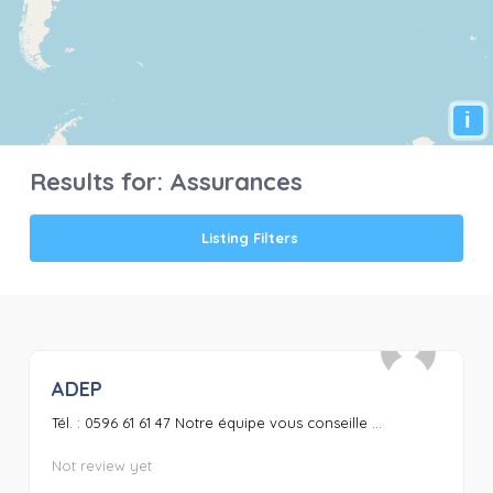
i
Results for:
Assurances
Listing Filters
ADEP
0
Tél. : 0596 61 61 47 Notre équipe vous conseille ...
Not review yet