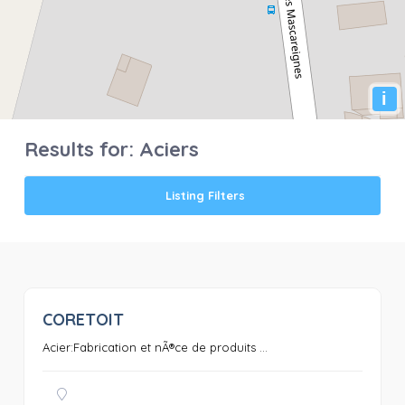
i
Results for:
Aciers
Listing Filters
CORETOIT
0
Acier:Fabrication et nÃ®ce de produits ...