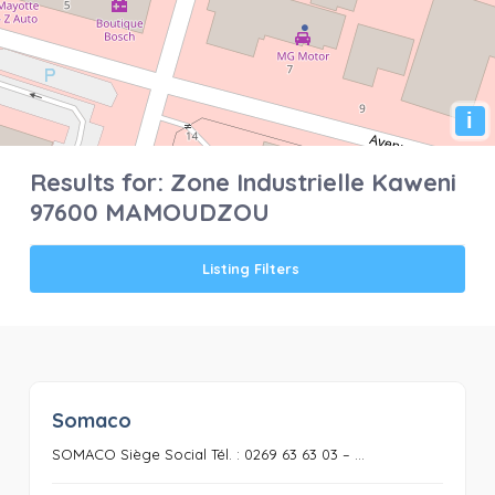
i
Results for:
Zone Industrielle Kaweni
97600 MAMOUDZOU
Listing Filters
Somaco
0
SOMACO Siège Social Tél. : 0269 63 63 03 – ...