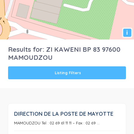
i
Results for:
ZI KAWENI BP 83 97600
MAMOUDZOU
Listing Filters
DIRECTION DE LA POSTE DE MAYOTTE
0
MAMOUDZOU Tel : 02 69 61 11 11 – Fax : 02 69 ...