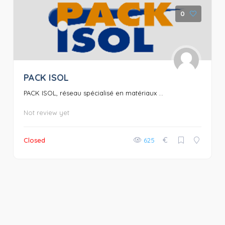
0
PACK ISOL
PACK ISOL, réseau spécialisé en matériaux ...
Not review yet
€
Closed
625