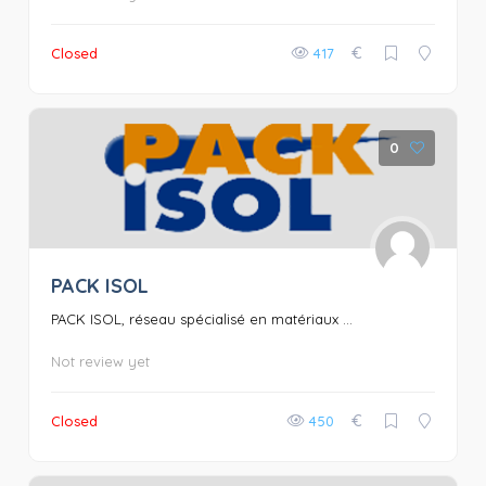
€
Closed
417
0
PACK ISOL
PACK ISOL, réseau spécialisé en matériaux ...
Not review yet
€
Closed
450