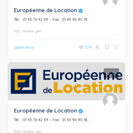
Européenne de Location
Tél. : 01 43 76 42 39 – Fax : 01 43 96 90 18 ...
Not review yet
€
Open Now
279
0
Européenne de Location
Tél. : 01 43 76 42 39 – Fax : 01 43 96 90 18 ...
Not review yet