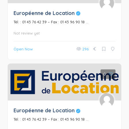
Européenne de Location
Tél. : 01 43 76 42 39 – Fax : 01 43 96 90 18 ...
Not review yet
€
Open Now
296
0
Européenne de Location
Tél. : 01 43 76 42 39 – Fax : 01 43 96 90 18 ...