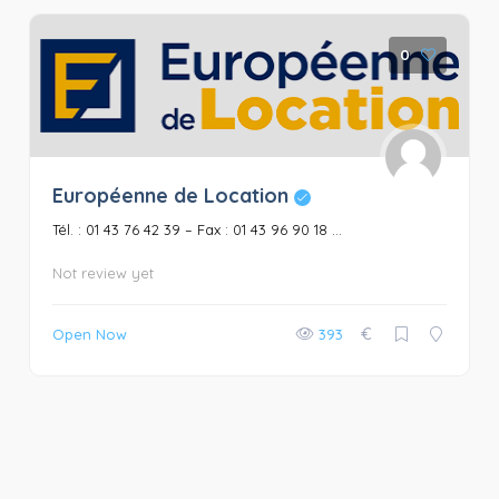
0
Européenne de Location
Tél. : 01 43 76 42 39 – Fax : 01 43 96 90 18 ...
Not review yet
€
Open Now
393