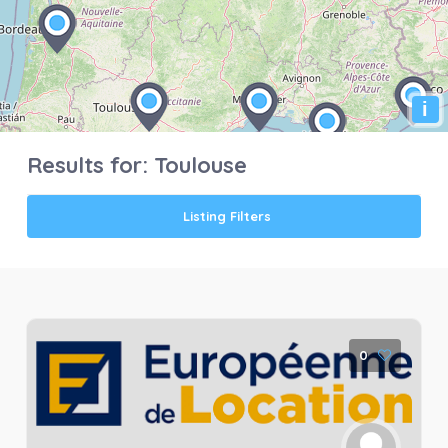
i
Results for:
Toulouse
Listing Filters
0