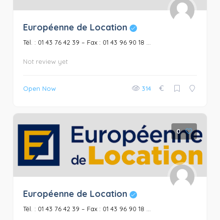
Européenne de Location
Tél. : 01 43 76 42 39 – Fax : 01 43 96 90 18 ...
Not review yet
€
Open Now
314
0
Européenne de Location
Tél. : 01 43 76 42 39 – Fax : 01 43 96 90 18 ...