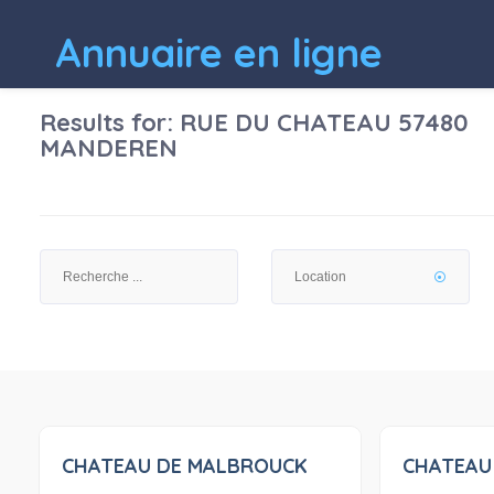
Annuaire en ligne
Results for:
RUE DU CHATEAU 57480
MANDEREN
CHATEAU DE MALBROUCK
CHATEAU
0