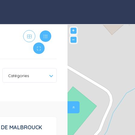
+
−
Catégories
 DE MALBROUCK
0