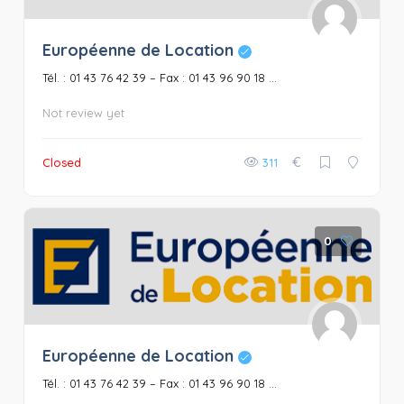
Européenne de Location
Tél. : 01 43 76 42 39 – Fax : 01 43 96 90 18 ...
Not review yet
€
Closed
311
0
Européenne de Location
Tél. : 01 43 76 42 39 – Fax : 01 43 96 90 18 ...