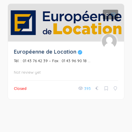
0
Européenne de Location
Tél. : 01 43 76 42 39 – Fax : 01 43 96 90 18 ...
Not review yet
€
Closed
393