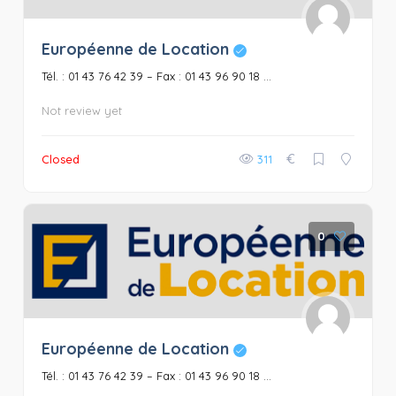
Européenne de Location
Tél. : 01 43 76 42 39 – Fax : 01 43 96 90 18 ...
Not review yet
€
Closed
311
0
Européenne de Location
Tél. : 01 43 76 42 39 – Fax : 01 43 96 90 18 ...