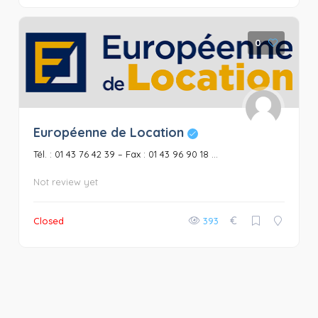
0
Européenne de Location
Tél. : 01 43 76 42 39 – Fax : 01 43 96 90 18 ...
Not review yet
€
Closed
393