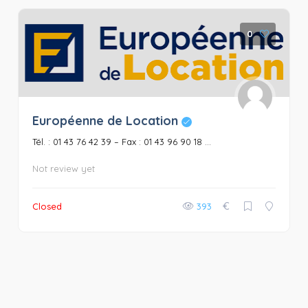
0
Européenne de Location
Tél. : 01 43 76 42 39 – Fax : 01 43 96 90 18 ...
Not review yet
€
Closed
393