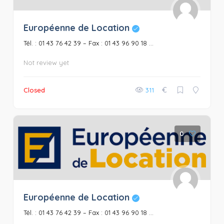
Européenne de Location
Tél. : 01 43 76 42 39 – Fax : 01 43 96 90 18 ...
Not review yet
€
Closed
311
0
Européenne de Location
Tél. : 01 43 76 42 39 – Fax : 01 43 96 90 18 ...