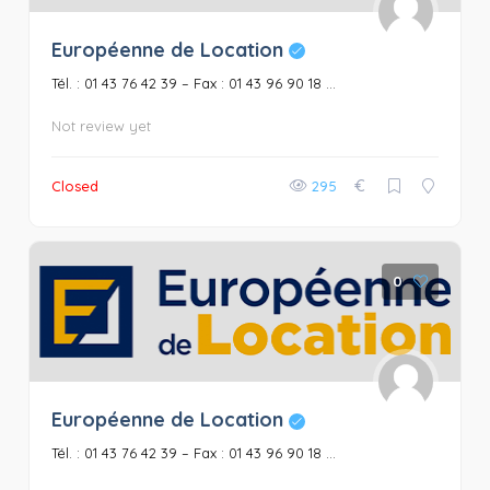
Européenne de Location
Tél. : 01 43 76 42 39 – Fax : 01 43 96 90 18 ...
Not review yet
€
Closed
295
0
Européenne de Location
Tél. : 01 43 76 42 39 – Fax : 01 43 96 90 18 ...