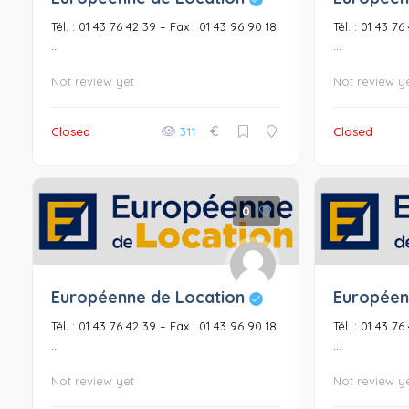
Tél. : 01 43 76 42 39 – Fax : 01 43 96 90 18
Tél. : 01 43 7
...
...
Not review yet
Not review y
€
Closed
311
Closed
0
Européenne de Location
Européen
Tél. : 01 43 76 42 39 – Fax : 01 43 96 90 18
Tél. : 01 43 7
...
...
Not review yet
Not review y