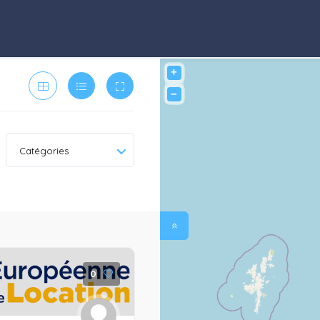
+
−
Catégories
0