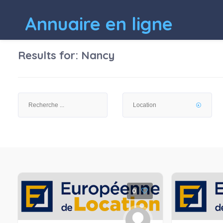
Annuaire en ligne
Results for:
Nancy
0