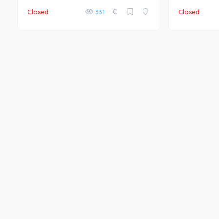
€
Closed
331
Closed