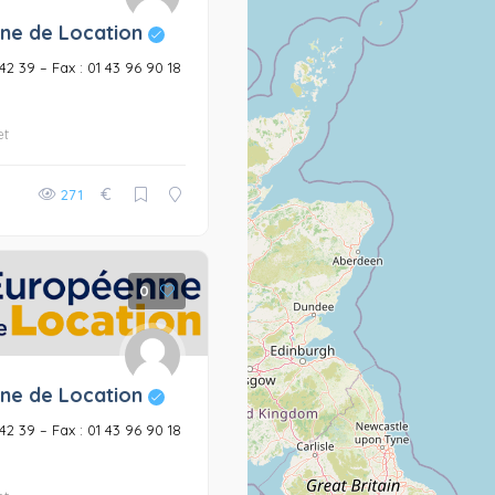
ne de Location
6 42 39 – Fax : 01 43 96 90 18
et
€
271
0
ne de Location
6 42 39 – Fax : 01 43 96 90 18