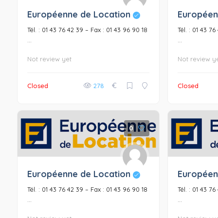
Européenne de Location
Européen
Tél. : 01 43 76 42 39 – Fax : 01 43 96 90 18
Tél. : 01 43 7
...
...
Not review yet
Not review y
€
Closed
278
Closed
0
Européenne de Location
Européen
Tél. : 01 43 76 42 39 – Fax : 01 43 96 90 18
Tél. : 01 43 7
...
...