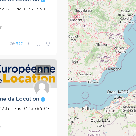
6 42 39 – Fax : 01 43 96 90 18
et
€
397
0
ne de Location
6 42 39 – Fax : 01 43 96 90 18
et