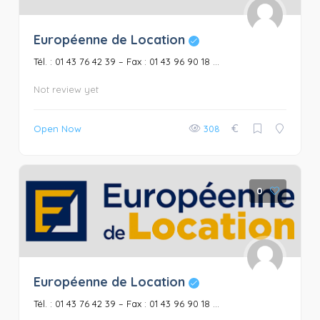
Européenne de Location
Tél. : 01 43 76 42 39 – Fax : 01 43 96 90 18 ...
Not review yet
€
Open Now
308
0
Européenne de Location
Tél. : 01 43 76 42 39 – Fax : 01 43 96 90 18 ...