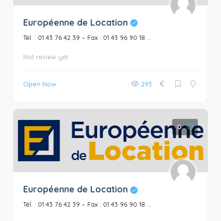
Européenne de Location
Tél. : 01 43 76 42 39 – Fax : 01 43 96 90 18 ...
Not review yet
€
Open Now
293
0
Européenne de Location
Tél. : 01 43 76 42 39 – Fax : 01 43 96 90 18 ...