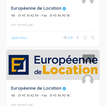
Européenne de Location
Tél. : 01 43 76 42 39 – Fax : 01 43 96 90 18 ...
Not review yet
€
Open Now
274
0
Européenne de Location
Tél. : 01 43 76 42 39 – Fax : 01 43 96 90 18 ...
Not review yet