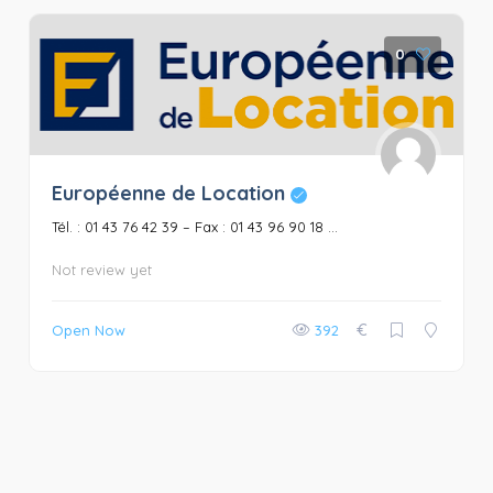
0
Européenne de Location
Tél. : 01 43 76 42 39 – Fax : 01 43 96 90 18 ...
Not review yet
€
Open Now
392