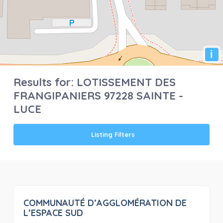
i
Results for:
LOTISSEMENT DES
FRANGIPANIERS 97228 SAINTE -
LUCE
Listing Filters
COMMUNAUTÉ D’AGGLOMÉRATION DE
0
L’ESPACE SUD