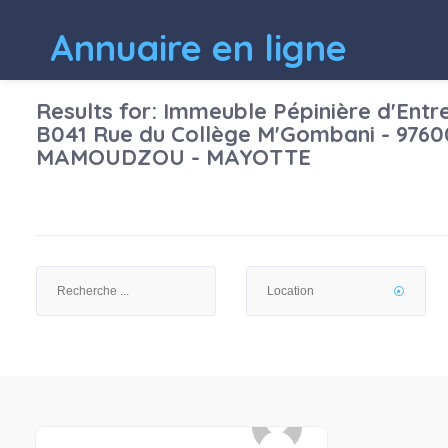
Annuaire en ligne
Results for:
Immeuble Pépinière d'Entre
B041 Rue du Collège M'Gombani - 9760
MAMOUDZOU - MAYOTTE