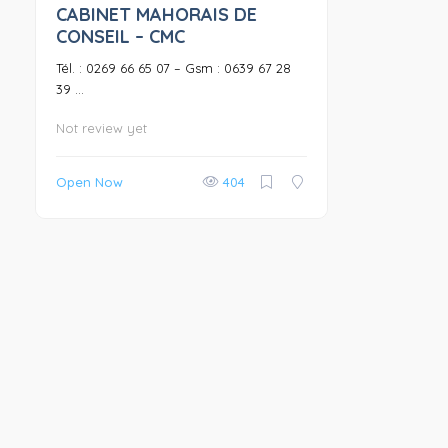
CABINET MAHORAIS DE
0
CONSEIL – CMC
Tél. : 0269 66 65 07 – Gsm : 0639 67 28
39 ...
Not review yet
Open Now
404