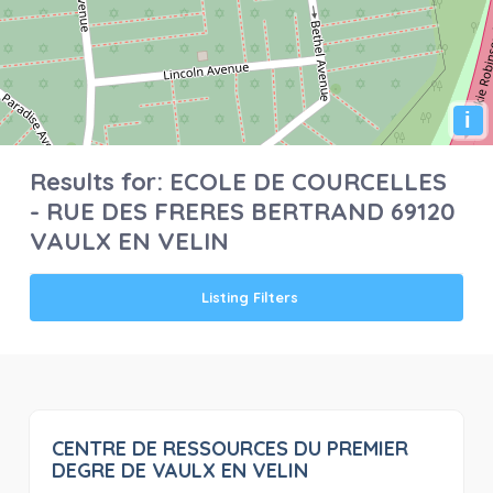
i
Results for:
ECOLE DE COURCELLES
- RUE DES FRERES BERTRAND 69120
VAULX EN VELIN
Listing Filters
CENTRE DE RESSOURCES DU PREMIER
0
DEGRE DE VAULX EN VELIN